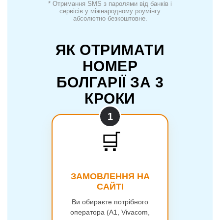
* Отримання SMS з паролями від банків і
сервісів у міжнародному роумінгу
абсолютно безкоштовне.
ЯК ОТРИМАТИ
НОМЕР
БОЛГАРІЇ ЗА 3
КРОКИ
🛒
ЗАМОВЛЕННЯ НА
САЙТІ
Ви обираєте потрібного
оператора (A1, Vivacom,