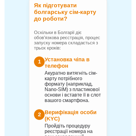
Як підготувати
болгарську сім-карту
до роботи?
Оскільки в Болгарії діє
обов’язкова реєстрація, процес
запуску номера складається з
трьох кроків:
Установка чіпа в
1
телефон
Акуратно витягніть сім-
карту потрібного
формату (наприклад,
Nano-SIM) з пластикової
основи і вставте її в слот
вашого смартфона.
Верифікація особи
2
(KYC)
Пройдіть процедуру
реєстрації номера на