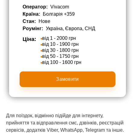
Оператор:
Vivacom
Країна:
Болгарія +359
Стан:
Нове
Роумінг:
Україна, Європа, СНД
від 1 - 2000 грн
Ціна:
від 10 - 1900 грн
від 30 - 1800 грн
від 50 - 1750 грн
від 100 - 1600 грн
Замовити
Для поїздок, відмінно підійде для інтернету,
прийняття та відправлення смс, дзвінків, реєстрацій
сервісів, додатків Viber, WhatsApp, Telegram та інше.