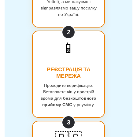
Yettel), а ми пакуємо і
відправляємо вашу посилку
по Україні.
📱
РЕЄСТРАЦІЯ ТА
МЕРЕЖА
Проходите верифікацію.
Вставляєте чіп у пристрій
вдома для
безкоштовного
прийому СМС
у роумінгу.