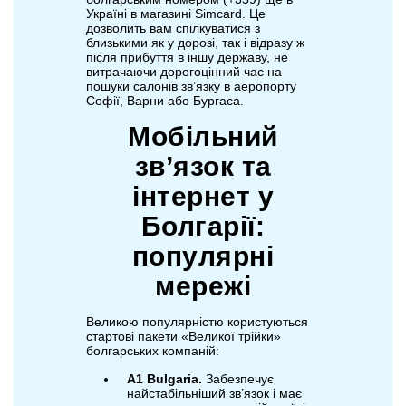
Україні в магазині Simcard. Це
дозволить вам спілкуватися з
близькими як у дорозі, так і відразу ж
після прибуття в іншу державу, не
витрачаючи дорогоцінний час на
пошуки салонів зв’язку в аеропорту
Софії, Варни або Бургаса.
Мобільний
зв’язок та
інтернет у
Болгарії:
популярні
мережі
Великою популярністю користуються
стартові пакети «Великої трійки»
болгарських компаній:
А1 Bulgaria.
Забезпечує
найстабільніший зв’язок і має