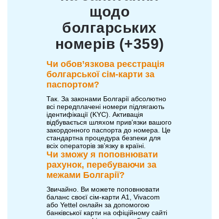
щодо
болгарських
номерів (+359)
Чи обов’язкова реєстрація
болгарської сім-карти за
паспортом?
Так. За законами Болгарії абсолютно
всі передплачені номери підлягають
ідентифікації (KYC). Активація
відбувається шляхом прив’язки вашого
закордонного паспорта до номера. Це
стандартна процедура безпеки для
всіх операторів зв’язку в країні.
Чи зможу я поповнювати
рахунок, перебуваючи за
межами Болгарії?
Звичайно. Ви можете поповнювати
баланс своєї сім-карти A1, Vivacom
або Yettel онлайн за допомогою
банківської карти на офіційному сайті