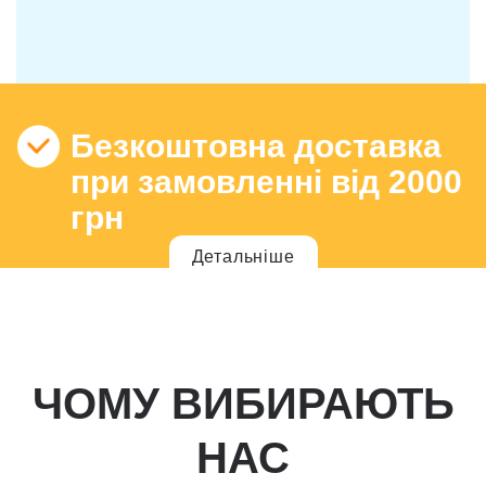
Безкоштовна доставка
при замовленні від 2000
грн
Детальніше
ЧОМУ ВИБИРАЮТЬ
НАС