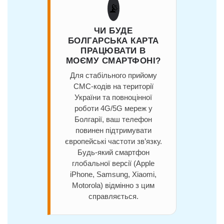
📡
ЧИ БУДЕ
БОЛГАРСЬКА КАРТА
ПРАЦЮВАТИ В
МОЄМУ СМАРТФОНІ?
Для стабільного прийому
СМС-кодів на території
України та повноцінної
роботи 4G/5G мереж у
Болгарії, ваш телефон
повинен підтримувати
європейські частоти зв’язку.
Будь-який смартфон
глобальної версії (Apple
iPhone, Samsung, Xiaomi,
Motorola) відмінно з цим
справляється.