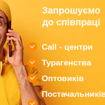
Запрошуємо
до співпраці
Call - центри
Турагенства
Оптовиків
Постачальникі