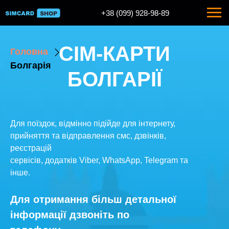
+38 (099) 928-98-89
+38 (068) 928-98-89
СІМ-КАРТИ
Головна
Болгарія
БОЛГАРІЇ
Для поїздок, відмінно підійде для інтернету,
прийняття та відправлення смс, дзвінків,
реєстрацій
сервісів, додатків Viber, WhatsApp, Telegram та
інше.
Для отримання більш детальної
інформації дзвоніть по