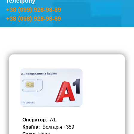
телефону
+38 (099) 928-98-89
+38 (068) 928-98-89
Оператор:
A1
Країна:
Болгарія +359