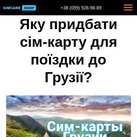
+38 (099) 928-98-89
+38 (068) 928-98-89
Яку придбати
сім-карту для
поїздки до
Грузії?