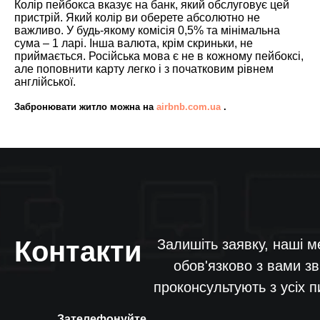
Колір пейбокса вказує на банк, який обслуговує цей
пристрій. Який колір ви оберете абсолютно не
важливо. У будь-якому комісія 0,5% та мінімальна
сума – 1 ларі. Інша валюта, крім скриньки, не
приймається. Російська мова є не в кожному пейбоксі,
але поповнити карту легко і з початковим рівнем
англійської.
Забронювати житло можна на
airbnb.com.ua
.
Контакти
Залишіть заявку, наші 
обов'язково з вами зв
проконсультують з усіх п
Зателефонуйте