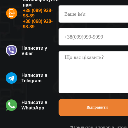
нам
+38 (099) 928-
98-89
+38 (068) 928-
98-89
Написати у
Viber
Написати в
Telegram
Написати в
WhatsApp
*Придбавши товар в інтерн