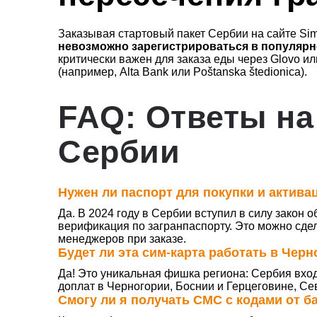
Заказывая стартовый пакет Сербии на сайте Sim
невозможно зарегистрироваться в популярн
критически важен для заказа еды через Glovo ил
(например, Alta Bank или Poštanska štedionica).
FAQ: Ответы на
Сербии
Нужен ли паспорт для покупки и актива
Да. В 2024 году в Сербии вступил в силу закон 
верификация по загранпаспорту. Это можно сде
менеджеров при заказе.
Будет ли эта сим-карта работать в Чер
Да! Это уникальная фишка региона: Сербия вход
доплат в Черногории, Боснии и Герцеговине, С
Смогу ли я получать СМС с кодами от б