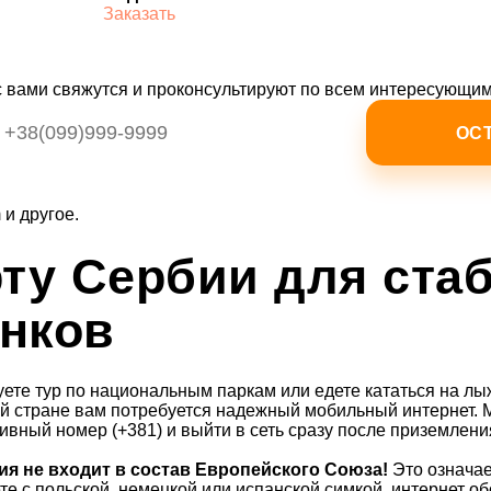
Заказать
с вами свяжутся и проконсультируют по всем интересующи
 и другое.
ту Сербии для ста
онков
ете тур по национальным паркам или едете кататься на л
й стране вам потребуется надежный мобильный интернет. 
тивный номер (+381) и выйти в сеть сразу после приземлен
ия не входит в состав Европейского Союза!
Это означае
дете с польской, немецкой или испанской симкой, интернет 