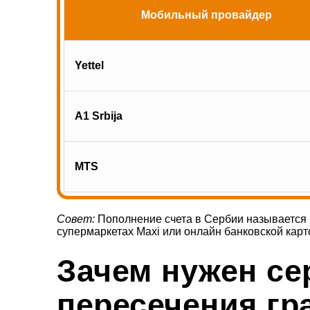
Мобильный провайдер
Yettel
A1 Srbija
MTS
Совет:
Пополнение счета в Сербии называется
супермаркетах Maxi или онлайн банковской карт
Зачем нужен се
пересечения г