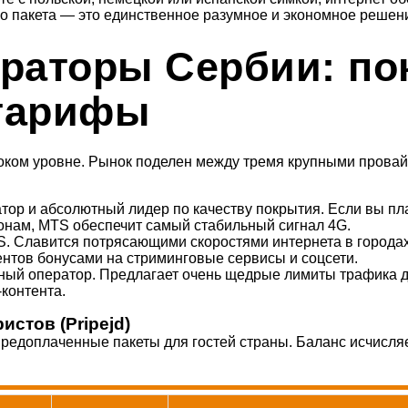
го пакета — это единственное разумное и экономное решен
раторы Сербии: по
 тарифы
оком уровне. Рынок поделен между тремя крупными провай
ор и абсолютный лидер по качеству покрытия. Если вы пл
нам, MTS обеспечит самый стабильный сигнал 4G.
. Славится потрясающими скоростями интернета в городах
нтов бонусами на стриминговые сервисы и соцсети.
й оператор. Предлагает очень щедрые лимиты трафика дл
-контента.
истов (Pripejd)
едоплаченные пакеты для гостей страны. Баланс исчисляет