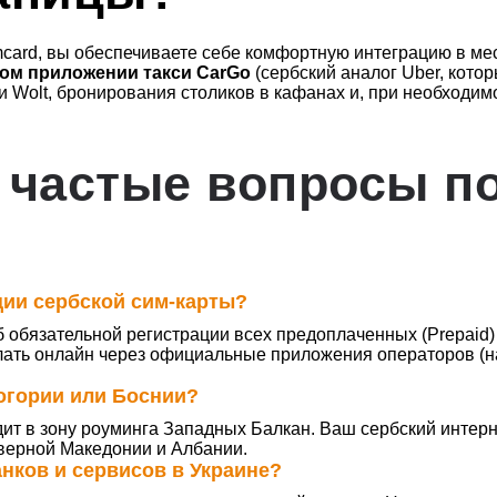
card, вы обеспечиваете себе комфортную интеграцию в мес
ом приложении такси CarGo
(сербский аналог Uber, кото
и Wolt, бронирования столиков в кафанах и, при необходим
 частые вопросы п
ции сербской сим-карты?
об обязательной регистрации всех предоплаченных (Prepaid
лать онлайн через официальные приложения операторов (на
ногории или Боснии?
ит в зону роуминга Западных Балкан. Ваш сербский интерн
еверной Македонии и Албании.
анков и сервисов в Украине?