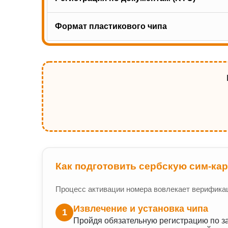
Формат пластикового чипа
Как подготовить сербскую сим-кар
Процесс активации номера вовлекает верификаци
Извлечение и установка чипа
1
Пройдя обязательную регистрацию по за