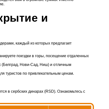
ие.
крытие и
дерами, каждый из которых предлагает
анируете поездки в горы, посещение отдаленных
 (Белград, Нови-Сад, Ниш) и отличным
я туристов по привлекательным ценам.
ся в сербских динарах (RSD). Ознакомьтесь с