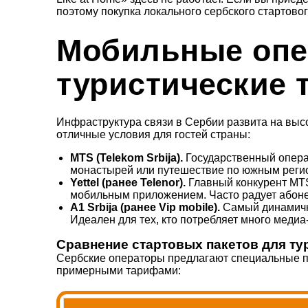
поэтому покупка локального сербского стартово
Мобильные опе
туристические
Инфраструктура связи в Сербии развита на выс
отличные условия для гостей страны:
MTS (Telekom Srbija).
Государственный операт
монастырей или путешествие по южным регио
Yettel (ранее Telenor).
Главный конкурент MTS
мобильным приложением. Часто радует абоне
A1 Srbija (ранее Vip mobile).
Самый динамичны
Идеален для тех, кто потребляет много медиа
Сравнение стартовых пакетов для тур
Сербские операторы предлагают специальные пр
примерными тарифами: