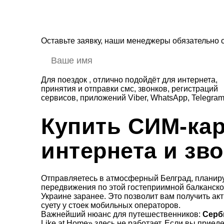
Оставьте заявку, наши менеджеры обязательно 
Для поездок , отлично подойдёт для интернета,
принятия и отправки смс, звонков, регистраций
сервисов, приложений Viber, WhatsApp, Telegram
Купить СИМ-кар
интернета и зв
Отправляетесь в атмосферный Белград, планиру
передвижения по этой гостеприимной балканско
Украине заранее. Это позволит вам получить ак
суету у стоек мобильных операторов.
Важнейший нюанс для путешественников:
Серб
Like at Home» здесь не работает. Если вы прие