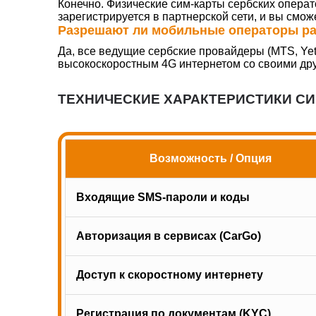
Конечно. Физические сим-карты сербских опера
зарегистрируется в партнерской сети, и вы см
Разрешают ли мобильные операторы раз
Да, все ведущие сербские провайдеры (MTS, Yett
высокоскоростным 4G интернетом со своими дру
ТЕХНИЧЕСКИЕ ХАРАКТЕРИСТИКИ СИ
Возможность / Опция
Входящие SMS-пароли и коды
Авторизация в сервисах (CarGo)
Доступ к скоростному интернету
Регистрация по документам (KYC)