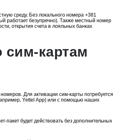
тную среду. Без локального номера +381
рый работает безупречно). Также местный номер
ости, открытия счета в лояльных банках
о сим-картам
) номеров. Для активации сим-карты потребуется
пример, Yettel App) или с помощью наших
ет-пакет будет действовать без дополнительных