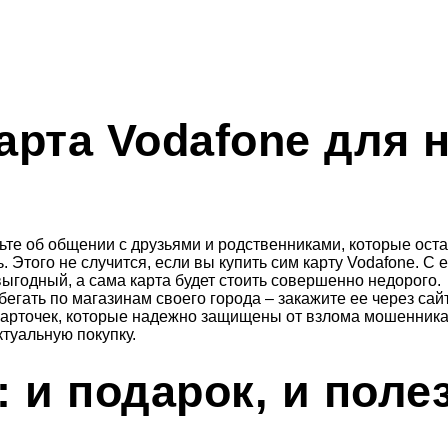
арта Vodafone для 
ьте об общении с друзьями и родственниками, которые остаю
 Этого не случится, если вы купить сим карту Vodafone. С
ыгодный, а сама карта будет стоить совершенно недорого.
бегать по магазинам своего города – закажите ее через са
арточек, которые надежно защищены от взлома мошенника
туальную покупку.
 и подарок, и поле