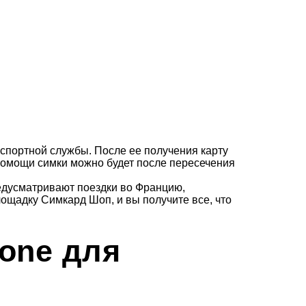
спортной службы. После ее получения карту
 помощи симки можно будет после пересечения
редусматривают поездки во Францию,
ощадку Симкард Шоп, и вы получите все, что
fone для