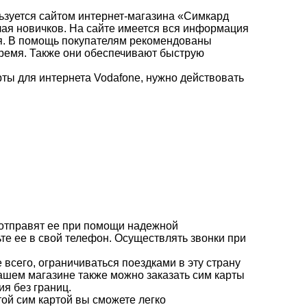
льзуется сайтом интернет-магазина «Симкард
чая новичков. На сайте имеется вся информация
ия. В помощь покупателям рекомендованы
время. Также они обеспечивают быструю
рты для интернета Vodafone, нужно действовать
 отправят ее при помощи надежной
те ее в свой телефон. Осуществлять звонки при
 всего, ограничиваться поездками в эту страну
ашем магазине также можно заказать сим карты
я без границ.
той сим картой вы сможете легко