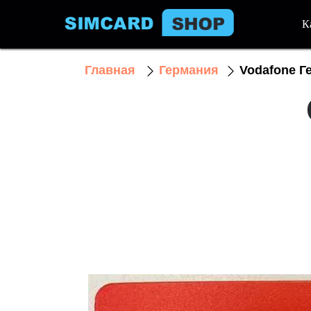
К
Главная
Германия
Vodafone Г