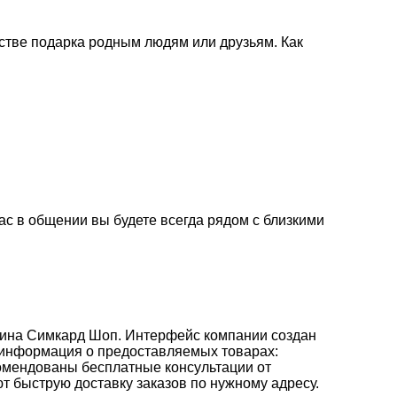
честве подарка родным людям или друзьям. Как
с в общении вы будете всегда рядом с близкими
азина Симкард Шоп. Интерфейс компании создан
я информация о предоставляемых товарах:
комендованы бесплатные консультации от
т быструю доставку заказов по нужному адресу.