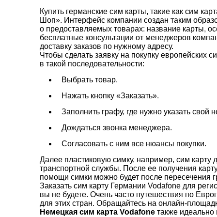
Купить германские сим карты, такие как сим ка
Шоп». Интерфейс компании создан таким образо
о предоставляемых товарах: название карты, о
бесплатные консультации от менеджеров компан
доставку заказов по нужному адресу.
Чтобы сделать заявку на покупку европейских с
в такой последовательности:
Выбрать товар.
Нажать кнопку «Заказать».
Заполнить графу, где нужно указать свой 
Дождаться звонка менеджера.
Согласовать с ним все нюансы покупки.
Далее пластиковую симку, например, сим карту
транспортной службы. После ее получения карту
помощи симки можно будет после пересечения г
Заказать сим карту Германии Vodafone для регис
вы не будете. Очень часто путешествия по Евр
для этих стран. Обращайтесь на онлайн-площадк
Немецкая сим карта Vodafone
также идеально 