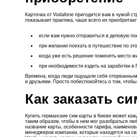
Карточка от Vodafone пригодится вам в чужой ст
показывает практика, чаше всего их приобретаю
если вам нужно отправиться в деловую по
при желании поехать в путешествие по это
когда уже есть решение поменять место ж
при необходимости ездить на заработки в
Времена, когда люди ощущали себя оторванными
и друзьями. Просто побеспокойтесь о том, чтобы
Как заказать с
Купить германские сим карты в Киеве может ка
таким образом, чтобы в нем мог разобраться лю
название карты, особенности тарифа, наименов
менеджеров компании, которые находятся на свя