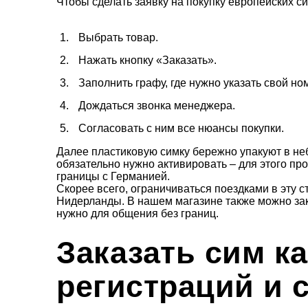
Чтобы сделать заявку на покупку европейских си
Выбрать товар.
Нажать кнопку «Заказать».
Заполнить графу, где нужно указать свой но
Дождаться звонка менеджера.
Согласовать с ним все нюансы покупки.
Далее пластиковую симку бережно упакуют в не
обязательно нужно активировать – для этого пр
границы с Германией.
Скорее всего, ограничиваться поездками в эту 
Нидерланды. В нашем магазине также можно зака
нужно для общения без границ.
Заказать сим к
регистраций и 