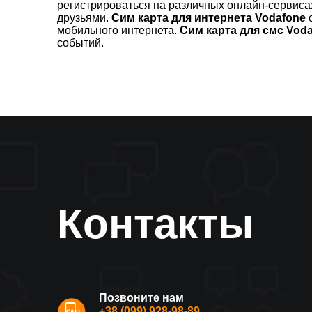
регистрироваться на различных онлайн-сервиса
друзьями.
Сим карта для интернета Vodafone
о
мобильного интернета.
Сим карта для смс Vod
событий.
Контакты
Позвоните нам
+38 (099) 928-98-89