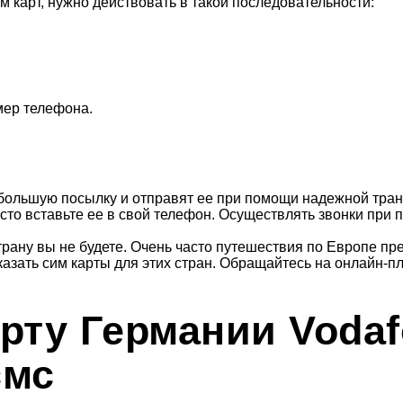
м карт, нужно действовать в такой последовательности:
мер телефона.
большую посылку и отправят ее при помощи надежной тран
осто вставьте ее в свой телефон. Осуществлять звонки при
страну вы не будете. Очень часто путешествия по Европе п
зать сим карты для этих стран. Обращайтесь на онлайн-пл
арту Германии Voda
смс