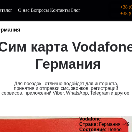
+38 (
аталог
О нас
Вопросы
Контакты
Блог
+38 (
ермания
Сим карта Vodafon
Германия
Для поездок , отлично подойдёт для интернета,
принятия и отправки смс, звонков, регистраций
сервисов, приложений Viber, WhatsApp, Telegram и другое.
SKU:
Vodafone
Vodafone
Страна:
Германия +49
Состояние:
Новое